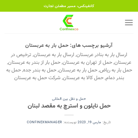
رش
کانفینکس، مسیر مطمئن تجارت
ه
حتوا
آرشیو برچسب های:
حمل بار به عربستان
ارسال بار به بنادر عربستان, ارسال بار به عربستان, ترخیص در
عربستان, حمل از تهران به عربستان, حمل بار از بندر به عربستان,
حمل بار به ریاض, حمل بار به عربستان, حمل به بندر جده, حمل به
بندر دمام, حمل کالا به عربستان, شرکت حمل به عربستان
حمل و نقل بین المللی
حمل نایلون و استرچ به مقصد لبنان
تاریخ:
مارس 19, 2023
نویسنده:
CONFINEXMANAGER