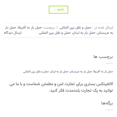
ادامه
→
ارسال شده در :
حمل و نقل بین المللی
|
برچسب:
حمل بار به آفریقا
,
حمل بار
به عربستان
,
حمل بار به لبنان
,
حمل و نقل بین المللی
ارسال دیدگاه
برچسب ها
حمل بار به آفریقا
حمل بار به عربستان
حمل بار به لبنان
حمل و نقل بین المللی
کانفینکس بستری برای تجارت امن و مطمئن شماست و با ما می
توانید به یک تجارت بلندمدت فکر کنید.
برگه‌ها