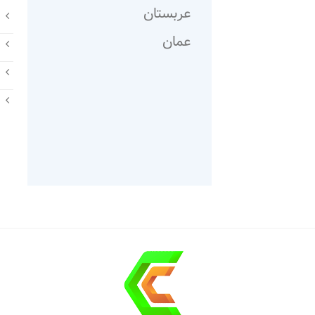
عربستان
عمان