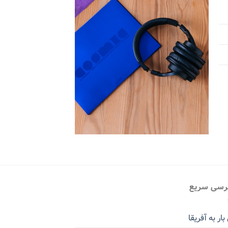
سی سریع
ار به آفریقا