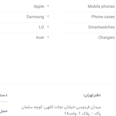
Apple
Mobile phones
Samsung
Phone cases
LG
Smartwatches
Acer
Chargers
دفترتهران:
دستر
میدان فردوسی-خیابان نجات اللهی- کوچه سلمان
حمل ب
پاک – پلاک 1- واحد14