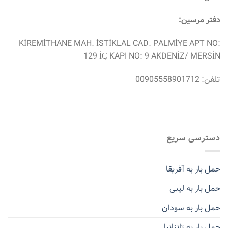
دفتر مرسین:
KİREMİTHANE MAH. İSTİKLAL CAD. PALMİYE APT NO:
129 İÇ KAPI NO: 9 AKDENİZ/ MERSİN
تلفن: 00905558901712
دسترسی سریع
حمل بار به آفریقا
حمل بار به لیبی
حمل بار به سودان
حمل بار به تانزانیا