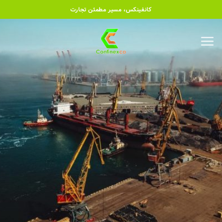
رش
کانفینکس، مسیر مطمئن تجارت
ه
حتوا