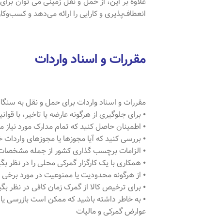
علاوه بر این، از حمل و نقل زمینی می توان برا
انعطاف‌پذیری و کارایی را ارائه می‌دهد و کسب‌وکار
مقررات و اسناد واردات
مقررات و اسناد واردات برای حمل و نقل به سنگا
⦁ برای جلوگیری از هرگونه عارضه یا تاخیر، با قوا
⦁ اطمینان حاصل کنید که تمام مدارک مورد نیاز م
⦁ بررسی کنید که آیا مجوزها یا مجوزهای واردات
⦁ الزامات برچسب گذاری کشور از جمله مشخصات زب
⦁ همکاری با یک کارگزار گمرکی محلی را در نظر بگ
⦁ از هرگونه محدودیت یا ممنوعیت در مورد برخی کا
⦁ برای ترخیص کالا از گمرک زمان کافی در نظر بگی
⦁ به خاطر داشته باشید که ممکن است بازرسی یا 
عوارض گمرکی و مالیات