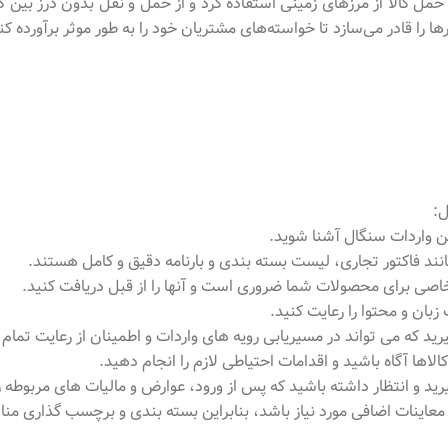
ی حمل کالا از مرزهای زمینی استفاده کرد و از حمل و نقل بدون درز بین
ها را قادر می‌سازد تا خواسته‌های مشتریان خود را به طور موثر برآورده کن
ل:
نین واردات سنگال آشنا شوید.
انند فاکتور تجاری، لیست بسته بندی و بارنامه دقیق و کامل هستند.
 خاصی برای محصولات شما ضروری است و آنها را از قبل دریافت کنید.
ان و محتوا را رعایت کنید.
یرید که می تواند در مسیریابی رویه های واردات و اطمینان از رعایت تما
لاها آگاه باشید و اقدامات احتیاطی لازم را انجام دهید.
رید و انتظار داشته باشید که پس از ورود، عوارض و مالیات های مربوطه ر
معاینات اضافی مورد نیاز باشد، بنابراین بسته بندی و برچسب گذاری م