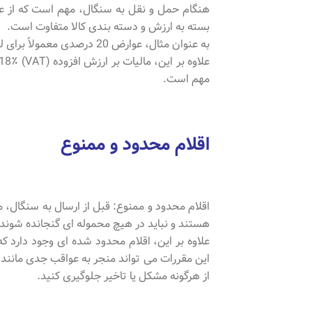
هنگام حمل و نقل به سنگال، مهم است که از عوا
بسته به ارزش و دسته بندی کالا متفاوت است.
به عنوان مثال، عوارض 20 درصدی معمولاً برای لوازم الکترونیکی اعمال می شود، در حالی که ممکن است عوارض 10 درصدی برای لباس اعمال شود.
مهم است.
اقلام محدود و ممنوع
اقلام محدود و ممنوع: قبل از ارسال به سنگال، مه
هستند و نباید در هیچ محموله ای گنجانده شوند.
علاوه بر این، اقلام محدود شده ای وجود دارد ک
این مقررات می تواند منجر به عواقب جدی مانند
از هرگونه مشکل یا تاخیر جلوگیری کنید.