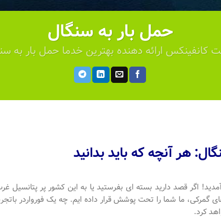
حمل بار به سنگال
 کانفینکس ارائه دهنده بهترین خدما حمل بار به سن
ال: هر آنچه که باید بدانید
د! اگر قصد دارید بسته ای بفرستید یا به این کشور پر پتانسیل غرب 
 گمرکی، ما شما را تحت پوشش قرار داده ایم. چه یک فورواردر باتجربه ب
هد کرد.