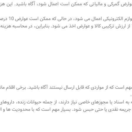
رض گمرکی و مالیاتی که ممکن است اعمال شود، آگاه باشید. این هزین
علاوه بر این، مالیات بر ارزش افزوده (VAT) 18٪ از ارزش ترکیبی کالا و عوارض اخذ می شود. بنابرا
م است که از مواردی که قابل ارسال نیستند آگاه باشید. برخی اقلام مان
ه به اسناد یا مجوزهای خاصی نیاز دارند، از جمله حیوانات زنده، دارو
 جریمه نقدی یا حتی حبس شود. بسیار مهم است که با محدودیت ها و ا