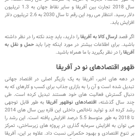
سال 2018 تجارت بین آفریقا و سایر نقاط جهان به 1.3 تریلیون
دلار رسید. انتظار می رود این رقم تا سال 2030 به 2.6 تریلیون دلار
افزایش یابد.
اگر قصد
ارسال کالا به آفریقا
را دارید، باید چند نکته را در نظر داشته
باشید. برای اطلاعات بیشتر در مورد اینکه چرا باید
حمل و نقل به
آفریقا
را در نظر بگیرید با ما همراه باشید.
ظهور اقتصادهای نو در آفریقا
در دهه های اخیر، آفریقا به یک بازیگر اصلی در اقتصاد جهانی
تبدیل شده است و آن را به بازاری جذاب برای کسب و کارهای که به
دنبال گسترش فعالیت های خود هستند تبدیل کرده است. طی
چند سال گذشته،
اقتصادهای نوظهور آفریقا
به طور قابل توجهی
رشد کرده اند و تولید ناخالص داخلی این قاره بین سال های 2014
تا 2018 به طور متوسط 5.5 درصد افزایش یافته است. این رشد را
می توان به افزایش سرمایه گذاری در پروژه های زیرساختی، تمرکز
بر تنوع اقتصادی و بهبود حکمرانی نسبت داد. علاوه بر این، آفریقا