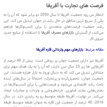
فرصت های تجارت با آفریقا
انتظار می رود جمعیت آفریقا تا سال 2050 دو برابر شود که آن را به
یکی از سریع ترین مناطق در حال رشد در جهان تبدیل می کند. این
رشد جمعیت فرصت‌های متعددی را برای کسب‌وکارها فراهم
می‌کند، از گسترش
بازارهای مصرف آفریقا
تا استفاده از منابع جدید
نیروی کار.
مقاله مرتبط:
بازارهای مهم وارداتی قاره آفریقا
آفریقا نیز دارای جمعیت جوان پر رونقی است. بیش از 40 درصد از
آفریقایی ها زیر 25 سال سن دارند، که آن را به یک هدف مهم برای
مشاغلی تبدیل می کند که به دنبال ورود به بازار هزاره هستند. این
جمعیت جوان، تحصیل‌کرده و پرتحرک، احتمالاً در سال‌های آینده
باعث رشد اقتصادی می‌شود و فرصت‌هایی را برای کسب‌وکارها در
بخش‌هایی مانند فناوری، خرده‌فروشی و واردات و صادرات ایجاد
می‌کند. در نهایت، آفریقا طبقه متوسط رو به رشدی دارد. در سال
2016، 40 درصد از جمعیت این قاره به عنوان طبقه متوسط طبقه