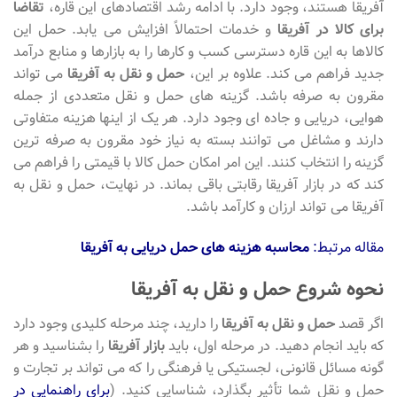
آفریقا هستند، وجود دارد. با ادامه رشد اقتصادهای این قاره،
تقاضا
برای کالا در آفریقا
و خدمات احتمالاً افزایش می یابد. حمل این
کالاها به این قاره دسترسی کسب و کارها را به بازارها و منابع درآمد
جدید فراهم می کند. علاوه بر این،
حمل و نقل به آفریقا
می تواند
مقرون به صرفه باشد. گزینه های حمل و نقل متعددی از جمله
هوایی، دریایی و جاده ای وجود دارد. هر یک از اینها هزینه متفاوتی
دارند و مشاغل می توانند بسته به نیاز خود مقرون به صرفه ترین
گزینه را انتخاب کنند. این امر امکان حمل کالا با قیمتی را فراهم می
کند که در بازار آفریقا رقابتی باقی بماند. در نهایت، حمل و نقل به
آفریقا می تواند ارزان و کارآمد باشد.
مقاله مرتبط:
محاسبه هزینه های حمل دریایی به آفریقا
نحوه شروع حمل و نقل به آفریقا
اگر قصد
حمل و نقل به آفریقا
را دارید، چند مرحله کلیدی وجود دارد
که باید انجام دهید. در مرحله اول، باید
بازار آفریقا
را بشناسید و هر
گونه مسائل قانونی، لجستیکی یا فرهنگی را که می تواند بر تجارت و
حمل و نقل شما تأثیر بگذارد، شناسایی کنید. (
برای راهنمایی در