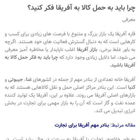
چرا باید به حمل کالا به آفریقا فکر کنید؟
معرفی
قاره آفریقا یک بازار بزرگ و متنوع با فرصت های زیادی برای کسب و
کارهایی است که به دنبال گسترش فعالیت های خود هستند. اگرچه
به باور غلط برخی،
بازار آفریقا
اغلب ناپایدار یا مخاطره آمیز معرفی
می شود، اما دلایل زیادی وجود دارد که
چرا باید به فکر حمل کالا به
آفریقا باشید.
آفریقا خانه تعدادی از بنادر مهم از جمله در کشورهای
غنا
،
جیبوتی
و
کنیا
است. این بنادر مراکز اصلی حمل و نقل کالاهایی هستند که به
بازارهای اصلی آفریقا می روند. علاوه بر این، آفریقا یک تولید کننده
عمده نفت و گاز است که آن را به بازار مهمی برای تجارت در بخش
انرژی تبدیل می کند.
مقاله مرتبط:
بنادر مهم آفریقا برای تجارت
به طور خلاصه، تجارت با آفریقا به سرعت در حال رشد است. در